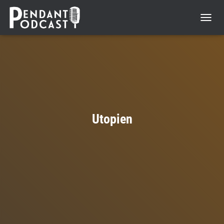
NAVIGA
UMSCH
Utopien