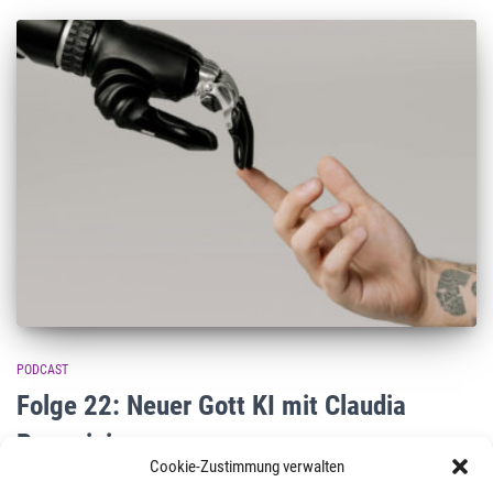
PODCAST
Folge 22: Neuer Gott KI mit Claudia
Paganini
Cookie-Zustimmung verwalten
Ist KI der neue Gott? Diese Frage scheint hoch provokativ. Doch was Claudia