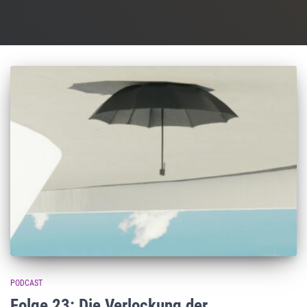
PODCAST
Folge 23: Die Verlockung der