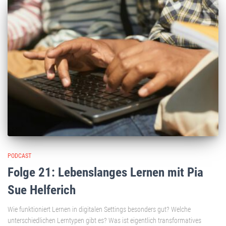
PODCAST
Folge 21: Lebenslanges Lernen mit Pia
Sue Helferich
Wie funktioniert Lernen in digitalen Settings besonders gut? Welche
unterschiedlichen Lerntypen gibt es? Was ist eigentlich transformatives