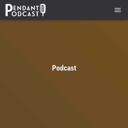
NAVIGA
UMSCH
Podcast