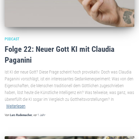
PODCAST
Folge 22: Neuer Gott KI mit Claudia
Paganini
Ist KI der neue Gott? Diese Frage scheint hoch provokativ. Doch was Claudia
Paganini vorschlägt, ist ein interessantes Gedankenexperiment: Was von den
Eigenschaften, die Menschen traditionell dem Göttlichen zugeschrieben
haben, löst heute die Künstliche Intelligenz ein? Was teilweise, was ganz, was
übererfüllt die KI sogar im Vergleich zu Gottheitsvorstellungen? In
Weiterlesen
Von
Lars Rademacher
, vor
1 Jahr