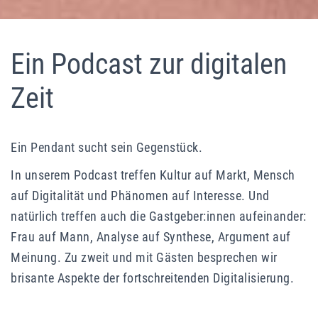
Podcast Pendant – Gespräche zur
Ein Podcast zur digitalen
digitalen Zeit
Zeit
Mit Henriette Heidbrink & Lars Rademacher
Ein Pendant sucht sein Gegenstück.
In unserem Podcast treffen Kultur auf Markt, Mensch
auf Digitalität und Phänomen auf Interesse. Und
natürlich treffen auch die Gastgeber:innen aufeinander:
Frau auf Mann, Analyse auf Synthese, Argument auf
Meinung. Zu zweit und mit Gästen besprechen wir
brisante Aspekte der fortschreitenden Digitalisierung.