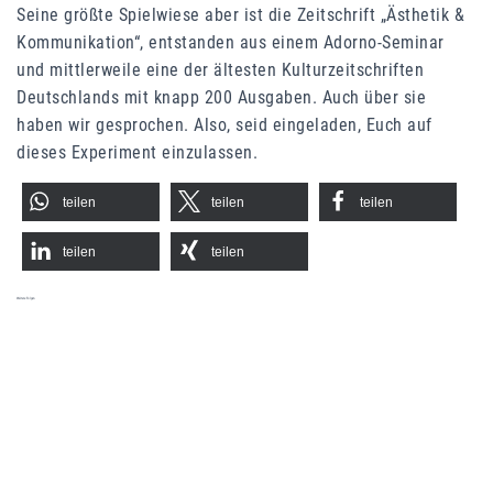
Seine größte Spielwiese aber ist die Zeitschrift „Ästhetik &
Kommunikation“, entstanden aus einem Adorno-Seminar
und mittlerweile eine der ältesten Kulturzeitschriften
Deutschlands mit knapp 200 Ausgaben. Auch über sie
haben wir gesprochen. Also, seid eingeladen, Euch auf
dieses Experiment einzulassen.
teilen
teilen
teilen
teilen
teilen
Weitere Folgen