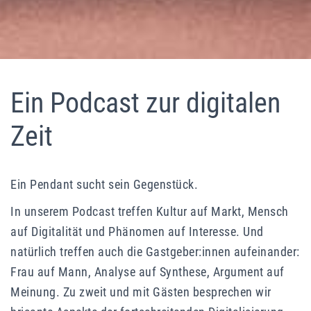
Podcast Pendant – Gespräche zur
Ein Podcast zur digitalen
digitalen Zeit
Zeit
Mit Henriette Heidbrink & Lars Rademacher
Ein Pendant sucht sein Gegenstück.
In unserem Podcast treffen Kultur auf Markt, Mensch
auf Digitalität und Phänomen auf Interesse. Und
natürlich treffen auch die Gastgeber:innen aufeinander:
Frau auf Mann, Analyse auf Synthese, Argument auf
Meinung. Zu zweit und mit Gästen besprechen wir