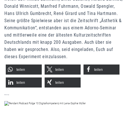
Donald Winnicott, Manfred Fuhrmann, Oswald Spengler,
Hans Ullrich Gumbrecht, René Girard und Tina Hartmann.
Seine größte Spielwiese aber ist die Zeitschrift „Ästhetik &
Kommunikation“, entstanden aus einem Adorno-Seminar
und mittlerweile eine der ältesten Kulturzeitschriften
Deutschlands mit knapp 200 Ausgaben. Auch über sie
haben wir gesprochen. Also, seid eingeladen, Euch auf
dieses Experiment einzulassen.
teilen
teilen
teilen
teilen
teilen
Weitere Folgen