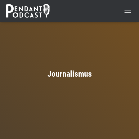
NAVIGA
UMSCH
Journalismus